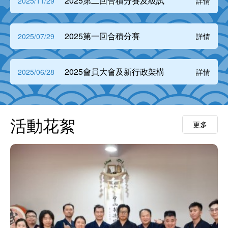
2025第二回合積分賽及級試
2025/11/29
詳情
2025第一回合積分賽
2025/07/29
詳情
2025會員大會及新行政架構
2025/06/28
詳情
活動花絮
更多