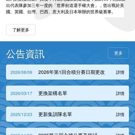
出代表隊參加三年一度的「世界劍道選手權大會」，曾出戰於美
國、英國、台灣、巴西、意大利及日本舉辦的世界級賽事。
了解更多
公告資訊
更多
2026年第1回合積分賽日期更改
2026/08/09
詳情
更換架構名單
2026/03/17
詳情
更新集訓隊名單
2025/12/23
詳情