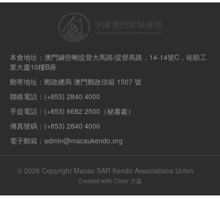
本會地址：澳門罅些喇提督大馬路/提督馬路，14-14號C，祐順工
業大廈10樓B座
郵寄地址：郵政總局 澳門郵政信箱 1507 號
聯絡電話：(+853) 2840 4000
手提電話：(+853) 6682 2500（秘書處）
傳真號碼：(+853) 2840 4000
電子郵箱：admin@macaukendo.org
© 2026 Copyright Macau SAR Kendo Associations Union
Created with
Clickr 力嘉