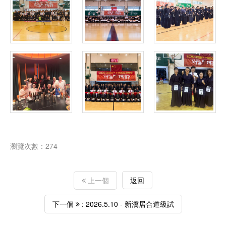
瀏覽次數：274
上一個
返回
下一個
: 2026.5.10 - 新瀉居合道級試