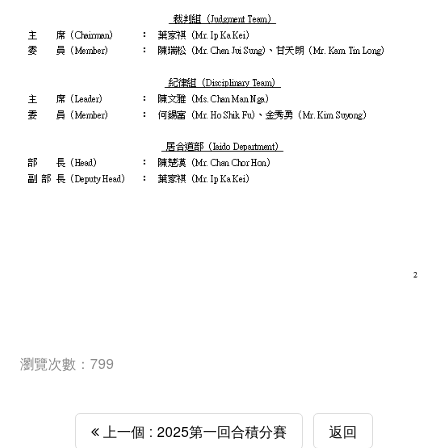
瀏覽次數：799
上一個 : 2025第一回合積分賽
返回