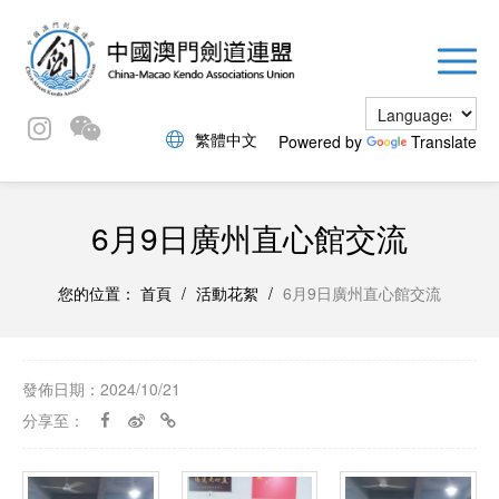
繁體中文
Powered by
Translate
6月9日廣州直心館交流
您的位置：
首頁
/
活動花絮
/
6月9日廣州直心館交流
發佈日期：2024/10/21
分享至：