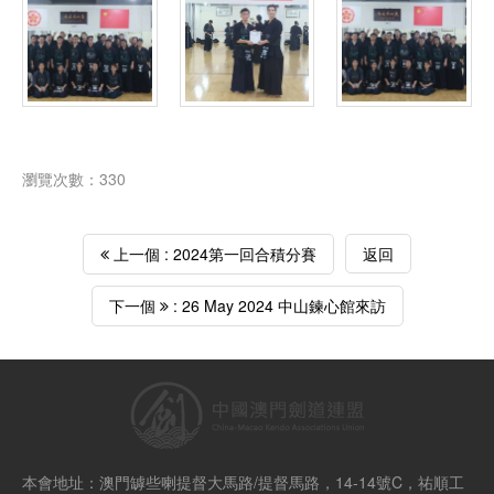
瀏覽次數：330
上一個 : 2024第一回合積分賽
返回
下一個
: 26 May 2024 中山鍊心館來訪
本會地址：澳門罅些喇提督大馬路/提督馬路，14-14號C，祐順工