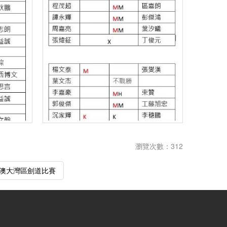
瀏覽次數：312
粵港澳大灣區劍道比賽