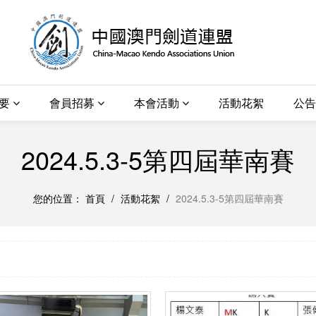
概要
會員招募
本會活動
活動花絮
公告
2024.5.3-5第四屆華南賽
您的位置：
首頁
/
活動花絮
/
2024.5.3-5第四屆華南賽