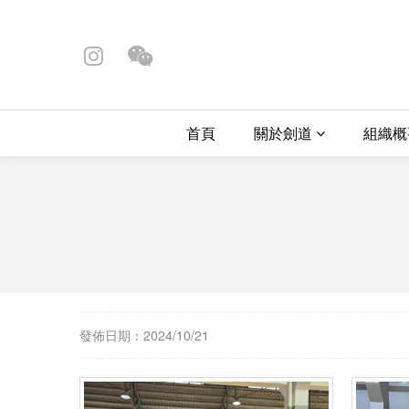
首頁
關於劍道
組織
發佈日期：2024/10/21