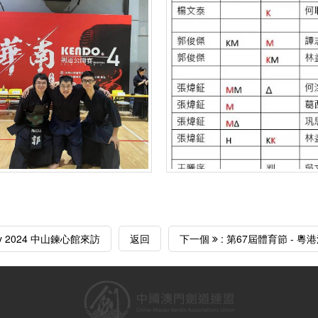
ay 2024 中山鍊心館來訪
返回
下一個
: 第67屆體育節 - 