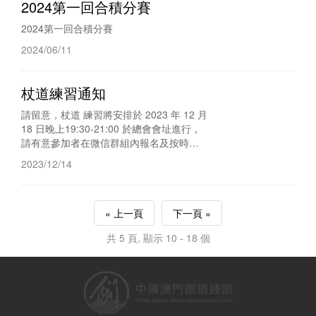
2024第⼀回合積分賽
2024第⼀回合積分賽
2024/06/11
杖道練習通知
請留意，杖道 練習將安排於 2023 年 12 月
18 日晚上19:30-21:00 於總會會址進行，
請有意參加者在微信群組內報名及按時出
席。謝謝。
2023/12/14
« 上一頁
下一頁 »
共 5 頁, 顯示 10 - 18 個