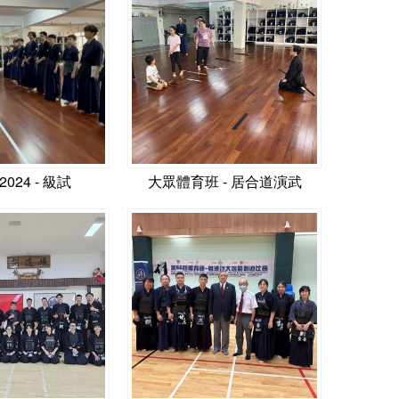
 2024 - 級試
大眾體育班 - 居合道演武