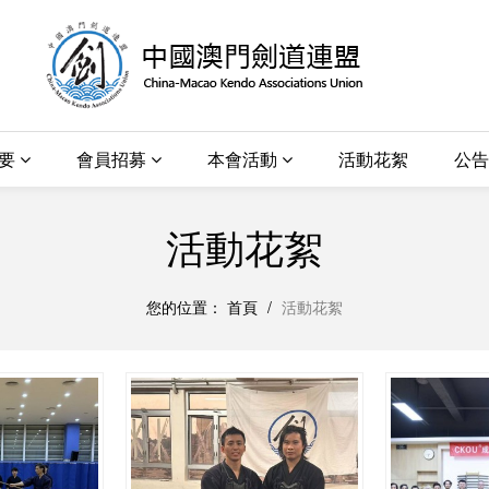
概要
會員招募
本會活動
活動花絮
公告
活動花絮
您的位置：
首頁
/
活動花絮