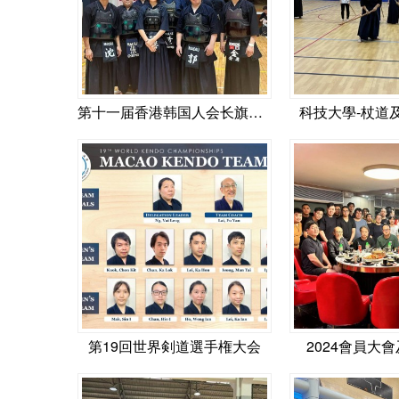
第十一届香港韩国人会长旗剑道大会
科技大學-杖道
第19回世界剣道選手権大会
2024會員大