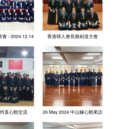
- 2024.12.14
香港韓人會長旗劍道大會
廣州直心館交流
26 May 2024 中山鍊心館來訪