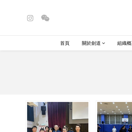
首頁
關於劍道
組織