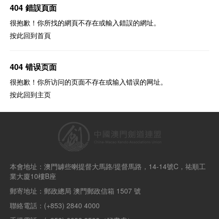
404 錯誤頁面
很抱歉！你所找的網頁不存在或輸入錯誤的網址。
按此回到
首頁
404 错误页面
很抱歉！你所访问的页面不存在或输入错误的网址。
按此回到
主页
本會地址：澳門罅些喇提督大馬路/提督馬路，14-14號C，祐順工
業大廈10樓B座
郵寄地址：郵政總局 澳門郵政信箱 1507 號
聯絡電話：(+853) 2840 4000