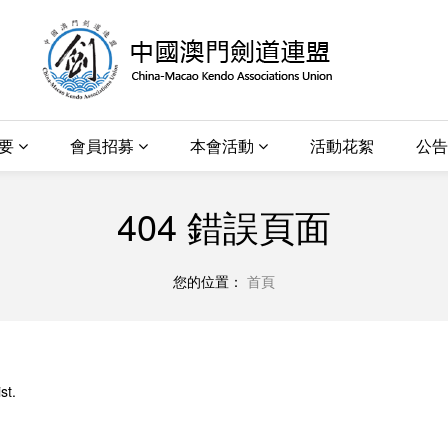
概要
會員招募
本會活動
活動花絮
公告
404 錯誤頁面
您的位置：
首頁
st.