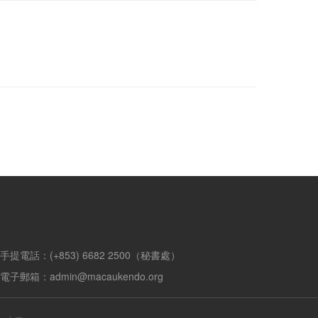
手提電話：(+853) 6682 2500（秘書處）
電子郵箱：admin@macaukendo.org