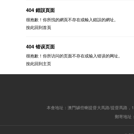
404 錯誤頁面
很抱歉！你所找的網頁不存在或輸入錯誤的網址。
按此回到
首頁
404 错误页面
很抱歉！你所访问的页面不存在或输入错误的网址。
按此回到
主页
本會地址：澳門罅些喇提督大馬路/提督馬路，14
郵寄地址：