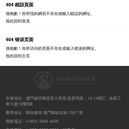
404 錯誤頁面
很抱歉！你所找的網頁不存在或輸入錯誤的網址。
按此回到
首頁
404 错误页面
很抱歉！你所访问的页面不存在或输入错误的网址。
按此回到
主页
本會地址：澳門罅些喇提督大馬路/提督馬路，14-14號C，祐順工
業大廈10樓B座
郵寄地址：郵政總局 澳門郵政信箱 1507 號
聯絡電話：(+853) 2840 4000