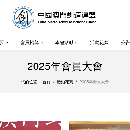
概要
會員招募
本會活動
活動花絮
公告
2025年會員大會
您的位置：
首頁
/
活動花絮
/
2025年會員大會