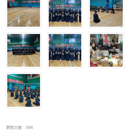
瀏覽次數：596