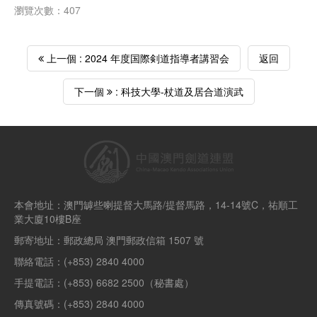
瀏覽次數：407
上一個 : 2024 年度国際剣道指導者講習会
返回
下一個
: 科技大學-杖道及居合道演武
本會地址：澳門罅些喇提督大馬路/提督馬路，14-14號C，祐順工
業大廈10樓B座
郵寄地址：郵政總局 澳門郵政信箱 1507 號
聯絡電話：(+853) 2840 4000
手提電話：(+853) 6682 2500（秘書處）
傳真號碼：(+853) 2840 4000